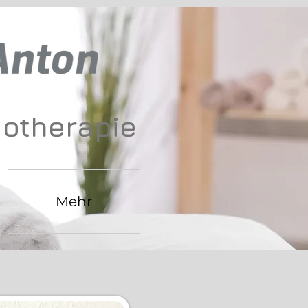
gotherapie
Mehr