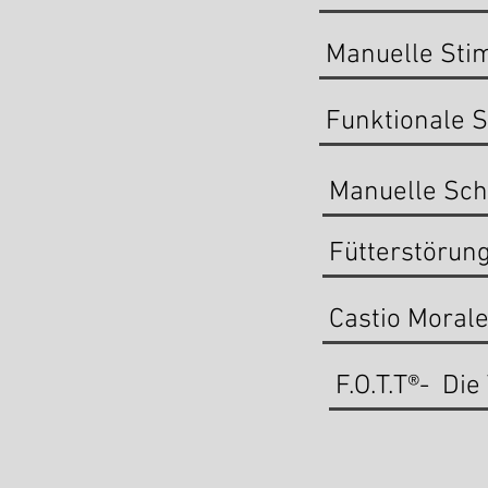
Manuelle Sti
Funktionale 
Manuelle Sch
Fütterstörun
Castio Moral
F.O.T.T®- Die