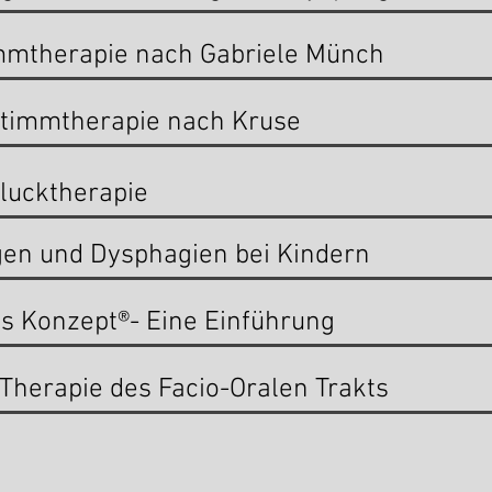
mmtherapie nach Gabriele Münch
Stimmtherapie nach Kruse
lucktherapie
gen und Dysphagien bei Kindern
es Konzept®- Eine Einführung
 Therapie des Facio-Oralen Trakts