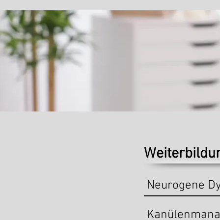
Weiterbildu
Neurogene Dy
Kanülenmana