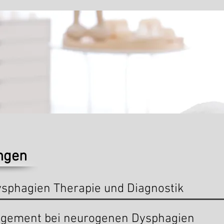
ngen
sphagien Therapie und Diagnostik
gement bei neurogenen Dysphagien