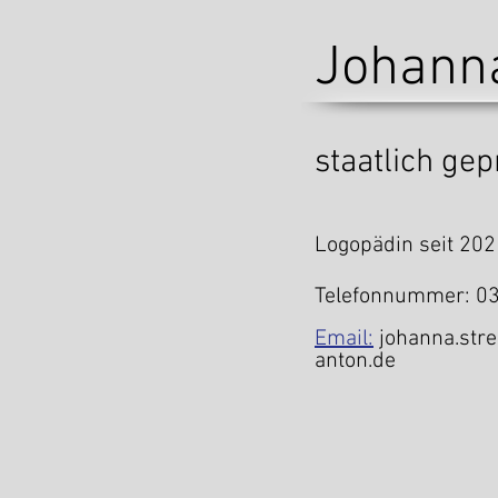
Johanna
staatlich ge
Logopädin seit 202
Telefonnummer: 0
Email:
johanna.str
anton.de